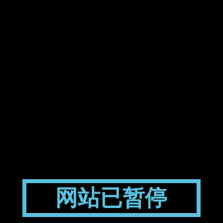
网站已暂停